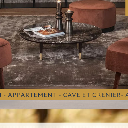
 - APPARTEMENT - CAVE ET GRENIER-