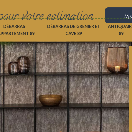
pour votre estimation
in
DÉBARRAS
DÉBARRAS DE GRENIER ET
ANTIQUAIR
APPARTEMENT 89
CAVE 89
89