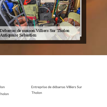
olon
Entreprise de débarras Villiers Sur
Tholon
Tholon