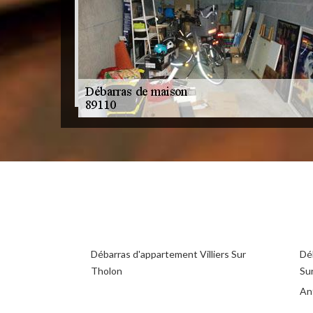
Débarras d'appartement Villiers Sur
Déb
Tholon
Su
Ant