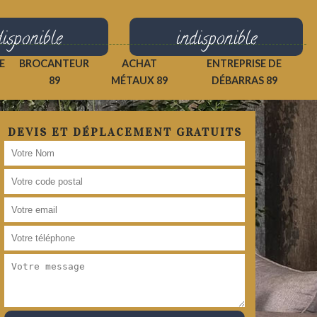
disponible
indisponible
E
BROCANTEUR
ACHAT
ENTREPRISE DE
89
MÉTAUX 89
DÉBARRAS 89
DEVIS ET DÉPLACEMENT GRATUITS