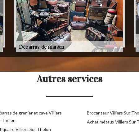
Autres services
arras de grenier et cave Villiers
Brocanteur Villiers Sur Th
r Tholon
Achat métaux Villiers Sur 
iquaire Villiers Sur Tholon