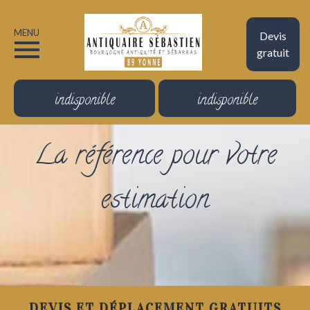
MENU
Devis
gratuit
indisponible
indisponible
La référence pour votre
estimation
DEVIS ET DÉPLACEMENT GRATUITS