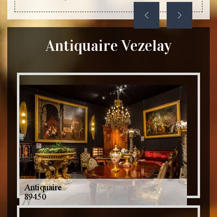
Antiquaire Vezelay