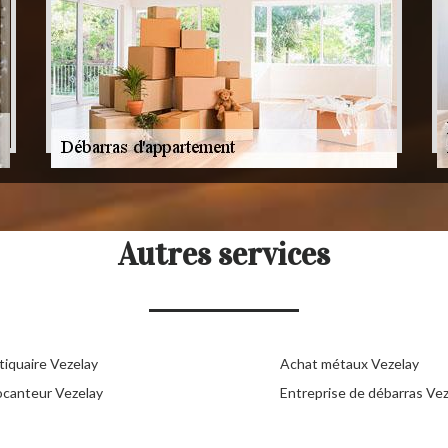
Autres services
tiquaire Vezelay
Achat métaux Vezelay
ocanteur Vezelay
Entreprise de débarras Ve