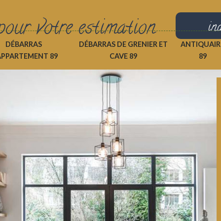
pour votre estimation
in
DÉBARRAS
DÉBARRAS DE GRENIER ET
ANTIQUAIR
APPARTEMENT 89
CAVE 89
89