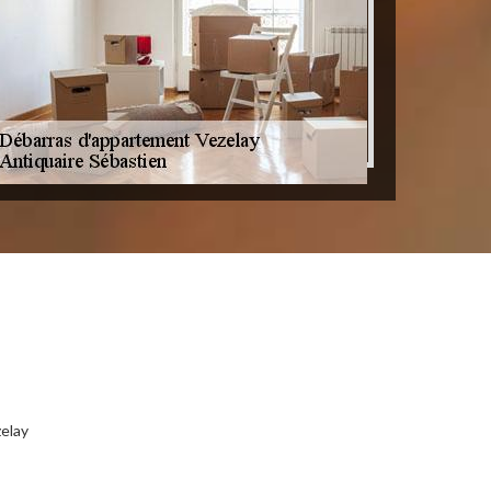
zelay