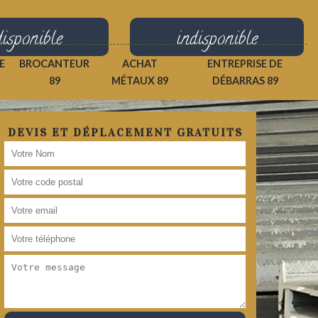
disponible
indisponible
E
BROCANTEUR
ACHAT
ENTREPRISE DE
89
MÉTAUX 89
DÉBARRAS 89
DEVIS ET DÉPLACEMENT GRATUITS