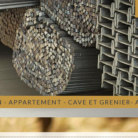
 - APPARTEMENT - CAVE ET GRENIER-