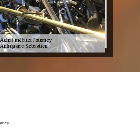
uancy