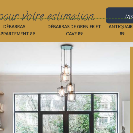
pour votre estimation
in
DÉBARRAS
DÉBARRAS DE GRENIER ET
ANTIQUAIR
APPARTEMENT 89
CAVE 89
89