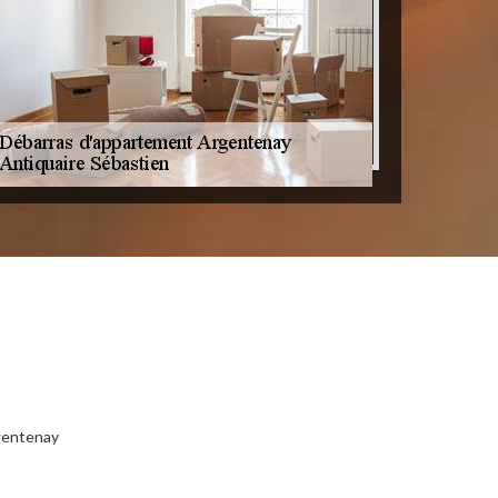
gentenay