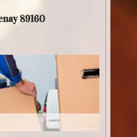
enay 89160