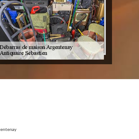
gentenay