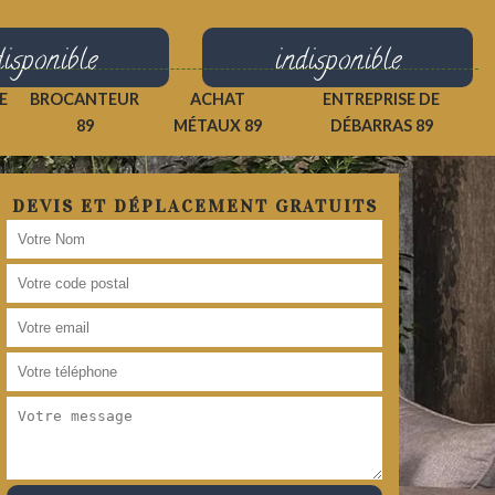
disponible
indisponible
E
BROCANTEUR
ACHAT
ENTREPRISE DE
89
MÉTAUX 89
DÉBARRAS 89
DEVIS ET DÉPLACEMENT GRATUITS