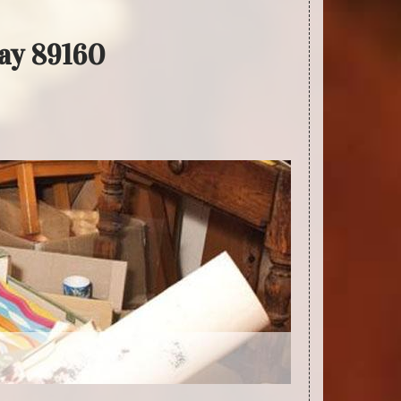
ay 89160