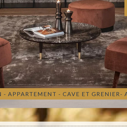
 - APPARTEMENT - CAVE ET GRENIER-