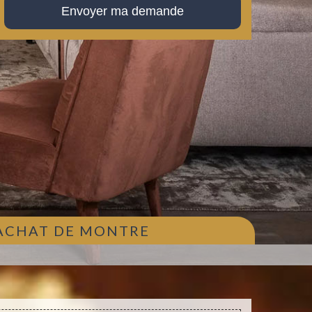
 ACHAT DE MONTRE