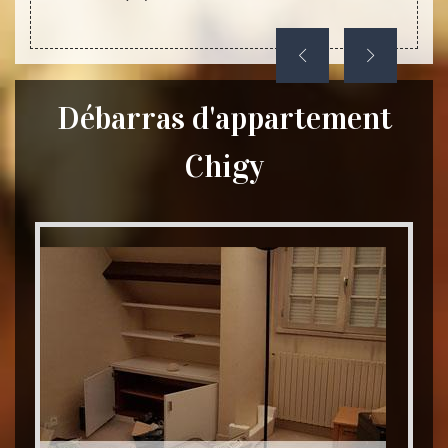
Débarras d'appartement
Chigy