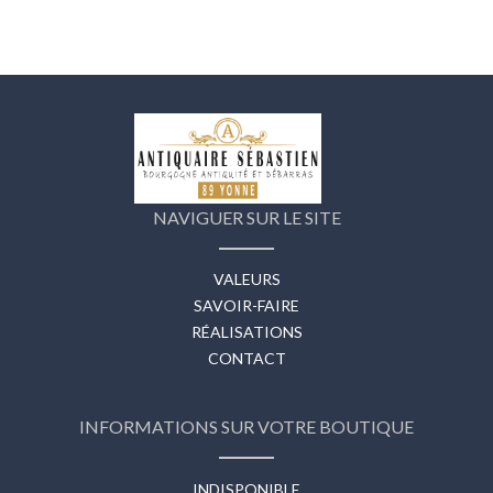
NAVIGUER SUR LE SITE
VALEURS
SAVOIR-FAIRE
RÉALISATIONS
CONTACT
INFORMATIONS SUR VOTRE BOUTIQUE
INDISPONIBLE