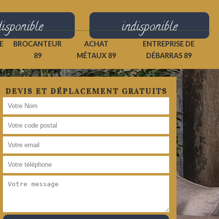
disponible
indisponible
E
BROCANTEUR
ACHAT
ENTREPRISE DE
89
MÉTAUX 89
DÉBARRAS 89
DEVIS ET DÉPLACEMENT GRATUITS