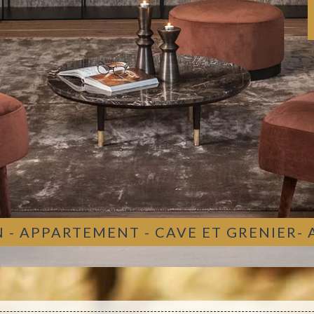
 - APPARTEMENT - CAVE ET GRENIER-