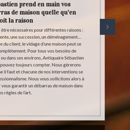
astien prend en main vos
Not
rras de maison quelle qu’en
débarr
oit la raison
être nécessaires pour différentes raisons :
Selon les si
 vente, une succession, un déménagement…
selon vos b
e du client, le vidage d’une maison peut se
peut être part
complètement. Pour tous vos besoins de
avoisinante
ou dans ses environs, Antiquaire Sébastien
trouver 
us pouvez toujours compter. Nous gèrerons
référence dan
il faut et chacune de nos interventions se
pas votre ch
essionnalisme. Nous vous sollicitons alors à
absolumen
r vous garantir un débarras de maison dans
cuisine… ain
es règles de l’art.
fragiles ou