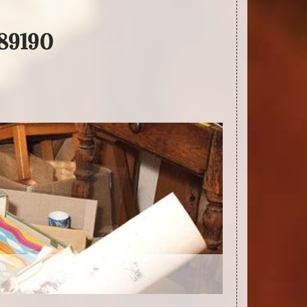
 89190