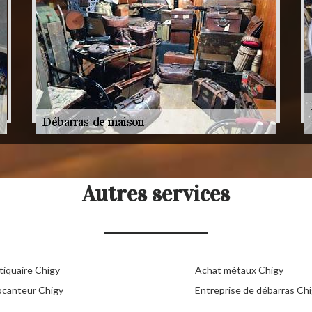
Autres services
tiquaire Chigy
Achat métaux Chigy
ocanteur Chigy
Entreprise de débarras Ch