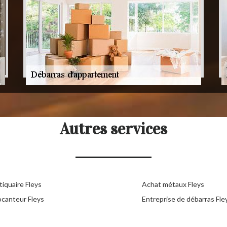
Autres services
iquaire Fleys
Achat métaux Fleys
ocanteur Fleys
Entreprise de débarras Fle