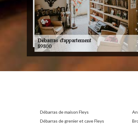
Débarras de maison Fleys
Ant
Débarras de grenier et cave Fleys
Br