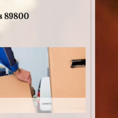
ys 89800