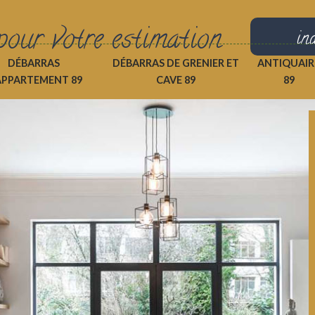
pour votre estimation
in
DÉBARRAS
DÉBARRAS DE GRENIER ET
ANTIQUAIR
APPARTEMENT 89
CAVE 89
89