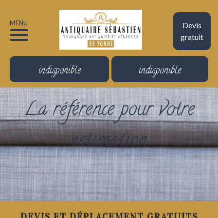
MENU
Devis
gratuit
indisponible
indisponible
La référence pour votre
estimation
DEVIS ET DÉPLACEMENT GRATUITS