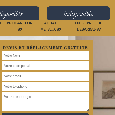
disponible
indisponible
E
BROCANTEUR
ACHAT
ENTREPRISE DE
89
MÉTAUX 89
DÉBARRAS 89
DEVIS ET DÉPLACEMENT GRATUITS