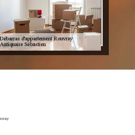
uvray