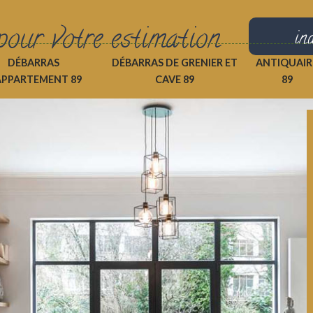
pour votre estimation
in
DÉBARRAS
DÉBARRAS DE GRENIER ET
ANTIQUAIR
APPARTEMENT 89
CAVE 89
89