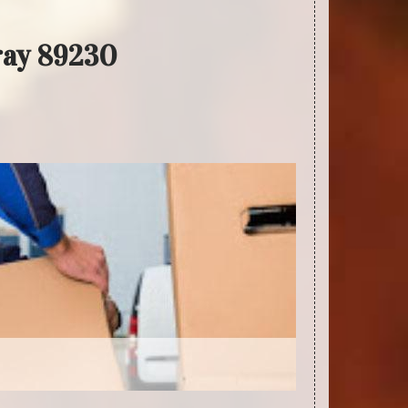
ray 89230