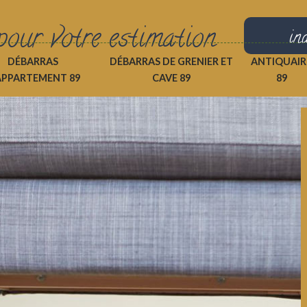
pour votre estimation
in
DÉBARRAS
DÉBARRAS DE GRENIER ET
ANTIQUAIR
APPARTEMENT 89
CAVE 89
89