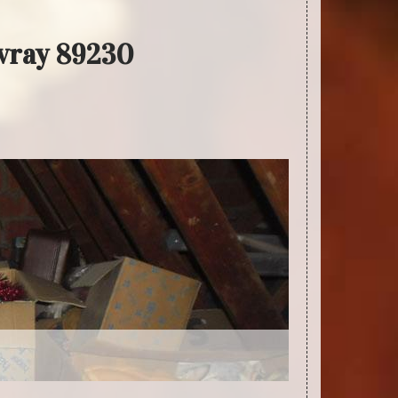
uvray 89230