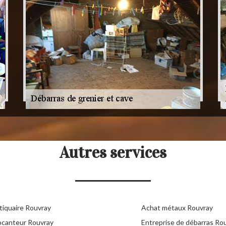
Autres services
tiquaire Rouvray
Achat métaux Rouvray
ocanteur Rouvray
Entreprise de débarras Ro