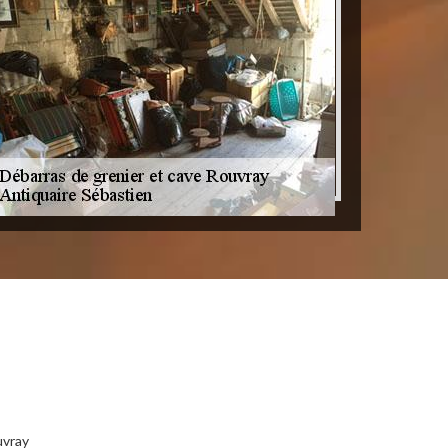
uvray