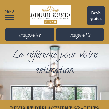
MENU
Devis
gratuit
indisponible
indisponible
La référence pour votre
estimation
DEVIS ET DÉPLACEMENT GRATUITS