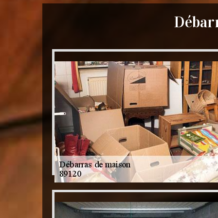
Débarr