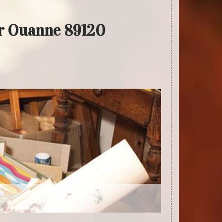
ur Ouanne 89120