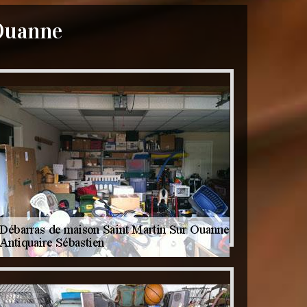
 Ouanne