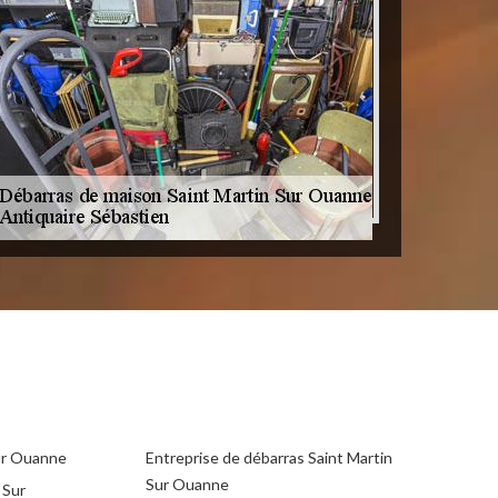
ur Ouanne
Entreprise de débarras Saint Martin
Sur Ouanne
 Sur