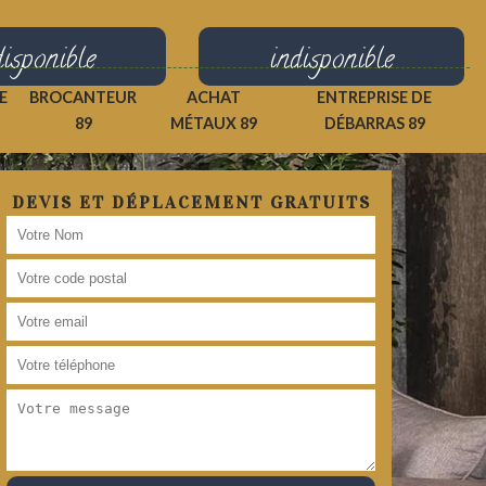
disponible
indisponible
E
BROCANTEUR
ACHAT
ENTREPRISE DE
89
MÉTAUX 89
DÉBARRAS 89
DEVIS ET DÉPLACEMENT GRATUITS