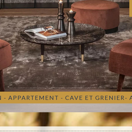
 - APPARTEMENT - CAVE ET GRENIER-