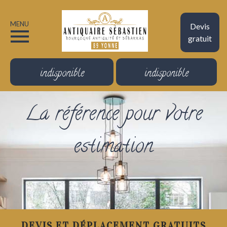
MENU
Devis
gratuit
indisponible
indisponible
La référence pour votre
estimation
DEVIS ET DÉPLACEMENT GRATUITS