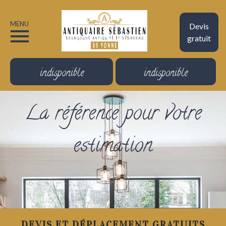
MENU
Devis
gratuit
indisponible
indisponible
La référence pour votre
estimation
DEVIS ET DÉPLACEMENT GRATUITS