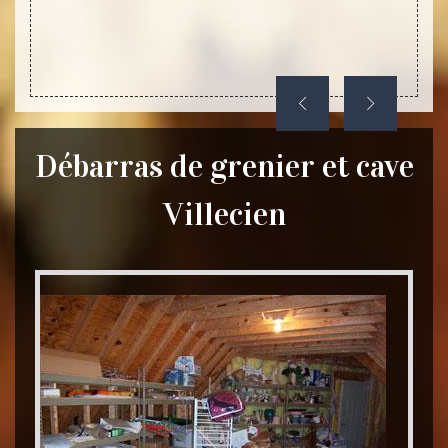
ets qui
ber sur
Débarras de grenier et cave
Villecien