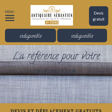
MENU
Devis
gratuit
indisponible
indisponible
La référence pour votre
estimation
DEVIS ET DÉPLACEMENT GRATUITS