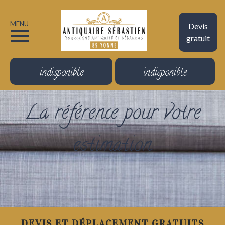
MENU
Devis
gratuit
indisponible
indisponible
La référence pour votre
estimation
DEVIS ET DÉPLACEMENT GRATUITS