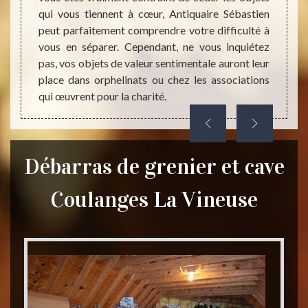
qui vous tiennent à cœur, Antiquaire Sébastien
peut parfaitement comprendre votre difficulté à
vous en séparer. Cependant, ne vous inquiétez
pas, vos objets de valeur sentimentale auront leur
place dans orphelinats ou chez les associations
qui œuvrent pour la charité.
Débarras de grenier et cave
Coulanges La Vineuse