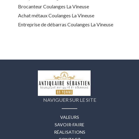
Brocanteur Coulanges La Vineuse
Achat métaux Coulanges La Vineuse
Entreprise de débarras Coulanges La Vineuse
NAVIGUER SUR LE SITE
VALEURS
SAVOIR-FAIRE
RÉALISATIONS