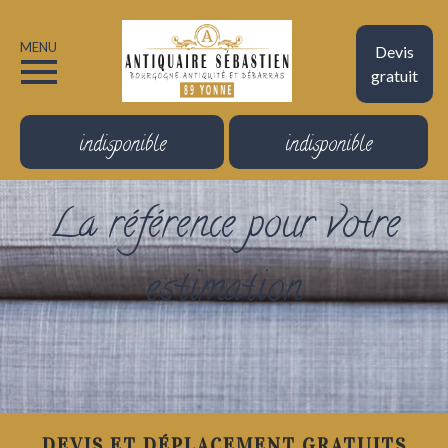
MENU
Devis
gratuit
indisponible
indisponible
La référence pour votre
estimation
DEVIS ET DÉPLACEMENT GRATUITS