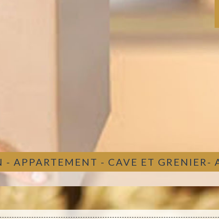
 - APPARTEMENT - CAVE ET GRENIER-