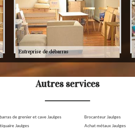
Autres services
barras de grenier et cave Jaulges
Brocanteur Jaulges
tiquaire Jaulges
Achat métaux Jaulges