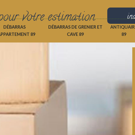
pour votre estimation
in
DÉBARRAS
DÉBARRAS DE GRENIER ET
ANTIQUAIR
APPARTEMENT 89
CAVE 89
89