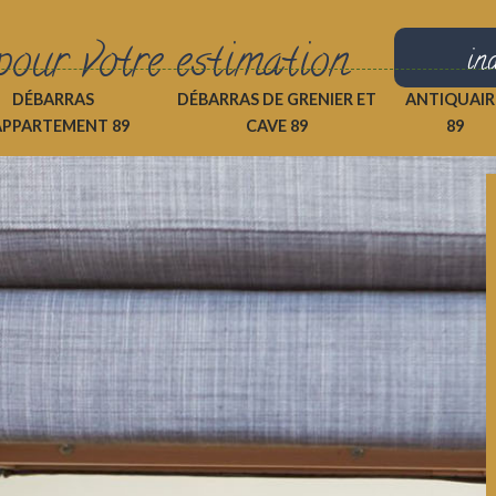
pour votre estimation
in
DÉBARRAS
DÉBARRAS DE GRENIER ET
ANTIQUAIR
APPARTEMENT 89
CAVE 89
89