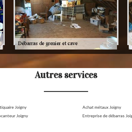
Autres services
tiquaire Joigny
Achat métaux Joigny
ocanteur Joigny
Entreprise de débarras Joi