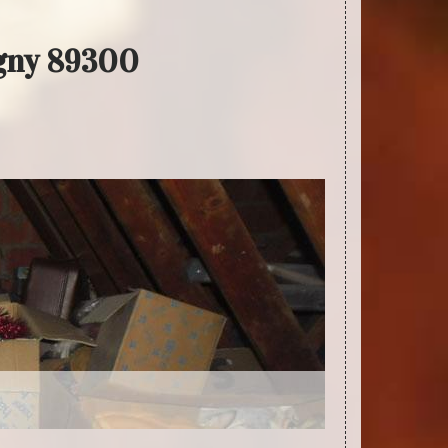
igny 89300