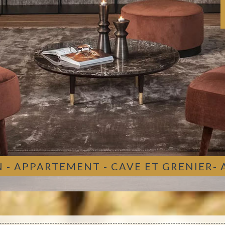
 - APPARTEMENT - CAVE ET GRENIER-