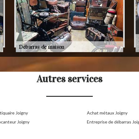
Autres services
tiquaire Joigny
Achat métaux Joigny
ocanteur Joigny
Entreprise de débarras Joi