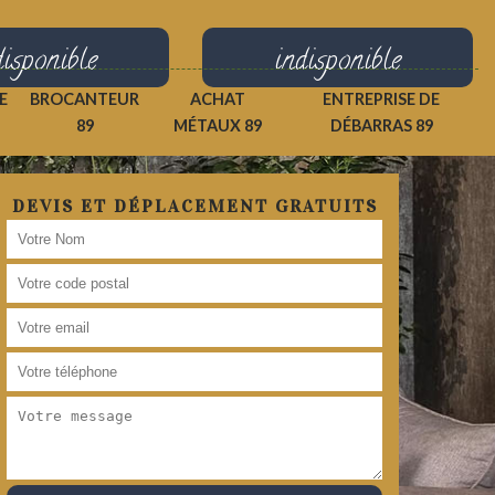
disponible
indisponible
E
BROCANTEUR
ACHAT
ENTREPRISE DE
89
MÉTAUX 89
DÉBARRAS 89
DEVIS ET DÉPLACEMENT GRATUITS