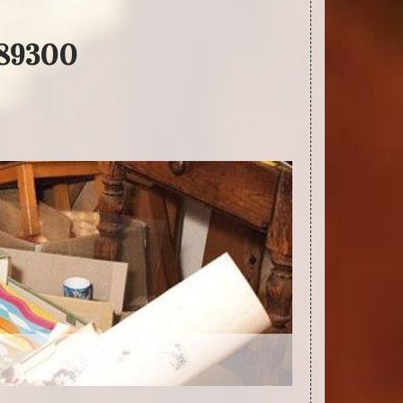
 89300