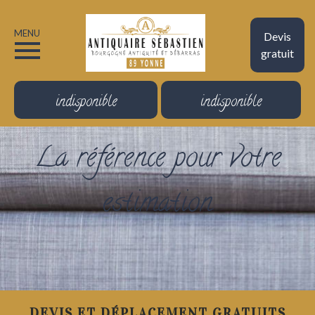
MENU
Devis
gratuit
indisponible
indisponible
La référence pour votre
estimation
DEVIS ET DÉPLACEMENT GRATUITS