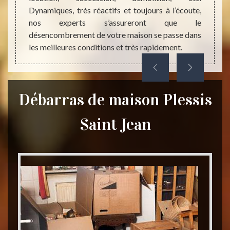
nom.
Dynamiques, très réactifs et toujours à l’écoute,
nos experts s’assureront que le
désencombrement de votre maison se passe dans
les meilleures conditions et très rapidement.
Débarras de maison Plessis
Saint Jean