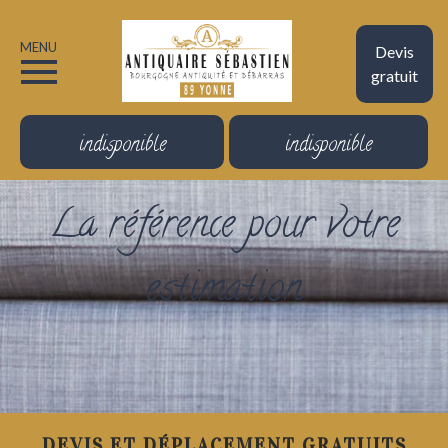
MENU
Devis
gratuit
indisponible
indisponible
La référence pour votre
estimation
DEVIS ET DÉPLACEMENT GRATUITS