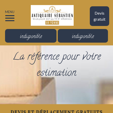
MENU
Devis
gratuit
indisponible
indisponible
La référence pour votre
estimation
DEVIS ET DÉPLACEMENT GRATUITS