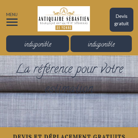
MENU
Devis
gratuit
indisponible
indisponible
La référence pour votre
estimation
DEVIS ET DÉPLACEMENT GRATUITS