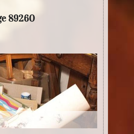
ge 89260