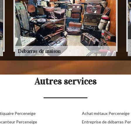
Autres services
tiquaire Perceneige
Achat métaux Perceneige
ocanteur Perceneige
Entreprise de débarras Pe