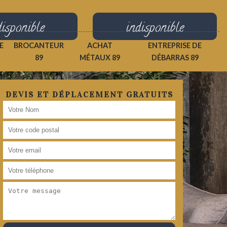
disponible
indisponible
E
BROCANTEUR
ACHAT
ENTREPRISE DE
89
MÉTAUX 89
DÉBARRAS 89
DEVIS ET DÉPLACEMENT GRATUITS