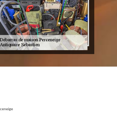
rceneige