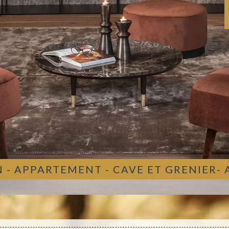
 - APPARTEMENT - CAVE ET GRENIER-