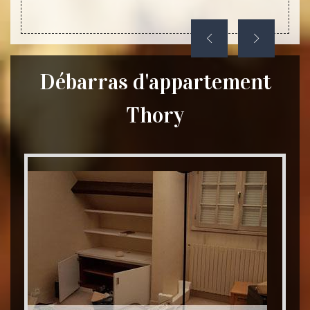
Débarras d'appartement
Thory