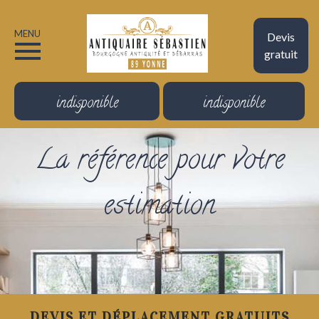
MENU
Devis
gratuit
indisponible
indisponible
La référence pour votre
estimation
DEVIS ET DÉPLACEMENT GRATUITS