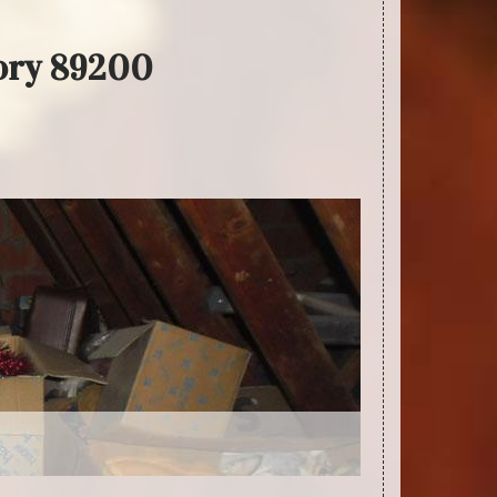
hory 89200