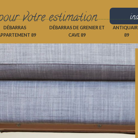
pour votre estimation
in
DÉBARRAS
DÉBARRAS DE GRENIER ET
ANTIQUAIR
APPARTEMENT 89
CAVE 89
89