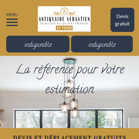
MENU
Devis
gratuit
indisponible
indisponible
La référence pour votre
estimation
DEVIS ET DÉPLACEMENT GRATUITS