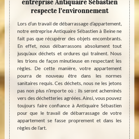
 est-
entreprise Antiquaire Sébastien
fai
respecte l’environnement
ement à
Lors d’un travail de débarrassage d’appartement,
s vous
notre entreprise Antiquaire Sébastien à Beine ne
Débarr
eprise
fait pas que récupérer des objets encombrants.
ou un
inement
En effet, nous débarrassons absolument tout
jouets
teur de
jusqu’aux déchets et ordures qui traînent. Nous
des dé
r votre
les trions de façon minutieuse en respectant les
peut q
e selon
règles. De cette manière, votre appartement
souve
de vos
pourra de nouveau être dans les normes
Sébas
ur est
sanitaires requis. Ces déchets, nous ne les jetons
pourqu
age, la
pas non plus n’importe où : ils seront acheminés
valeu
pas de
vers des déchetteries agréées. Ainsi, vous pouvez
propri
t à des
toujours faire confiance à Antiquaire Sébastien
assoc
coût de
pour que le travail de débarrassage de votre
orphe
i fait
appartement se fasse proprement et dans les
trouv
soin de
règles de l’art.
magasi
ntion.
déchet