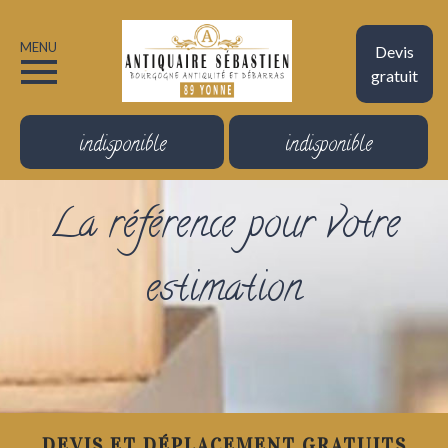
MENU
Devis
gratuit
indisponible
indisponible
La référence pour votre
estimation
DEVIS ET DÉPLACEMENT GRATUITS