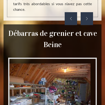
tarifs très abordables si vous n’avez pas cette
chance.
Débarras de grenier et cave
Beine